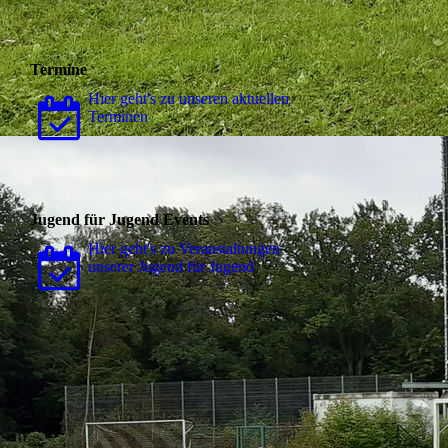
Termine
Hier geht's zu unseren aktuellen
Terminen
Jugend für Jugend Events
Hier geht's zu Ver­an­stal­tungen
unserer Jugend für Jugend