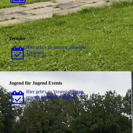
Termine
Hier geht's zu unseren aktuellen
Terminen
Jugend für Jugend Events
Hier geht's zu Ver­an­stal­tungen
unserer Jugend für Jugend